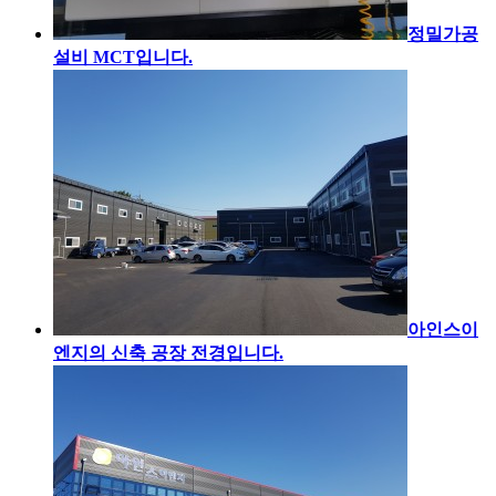
정밀가공
설비 MCT입니다.
아인스이
엔지의 신축 공장 전경입니다.