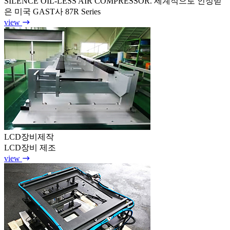
SILENCE OIL-LESS AIR COMPRESSOR. 세계적으로 인정받
은 미국 GAST사 87R Series
view
LCD장비제작
LCD장비 제조
view