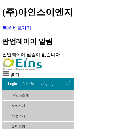
(주)아인스이엔지
본문 바로가기
팝업레이어 알림
팝업레이어 알림이 없습니다.
열기
Login
JoinUs
Language
아인스소개
사업소개
제품소개
설비현황